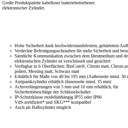
Große Produktpalette kabelloser batteriebetriebener
elektronischer Zylinder.
Hohe Sicherheit dank hochwiderstandsfestem, gehärtetem Auf
Verdeckte Befestigungsschrauben für mehr Sicherheit und bess
Sämtliche Kommunikation zwischen dem Identmedium und d
elektronischen Zylinder ist verschüsselt und gesichert
Verfügbar in 6 Oberflächen: BioCote®, Chrom matt, Chrom po
poliert, Messing matt, Schwarz matt
Erhältlich für Maße von 40 bis 195 mm (Außenseite mind. 30
Antipanikzylinder erhätlich (Innenseite mind. 35 mm)
Achsverlängerungen von 5 mm und 10 mm erhältlich, für
Sicherheitsbeschläge der Schlüsselschalter
IP-Schutzklasse modellabhängig IP55 oder IP66
VdS-zertifiziert* und SKG*** kompatibel
Auch als Halbzylinder möglich