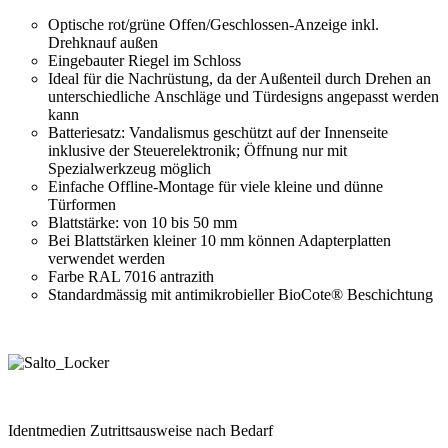
Optische rot/grüne Offen/Geschlossen-Anzeige inkl.
Drehknauf außen
Eingebauter Riegel im Schloss
Ideal für die Nachrüstung, da der Außenteil durch Drehen an
unterschiedliche Anschläge und Türdesigns angepasst werden
kann
Batteriesatz: Vandalismus geschützt auf der Innenseite
inklusive der Steuerelektronik; Öffnung nur mit
Spezialwerkzeug möglich
Einfache Offline-Montage für viele kleine und dünne
Türformen
Blattstärke: von 10 bis 50 mm
Bei Blattstärken kleiner 10 mm können Adapterplatten
verwendet werden
Farbe RAL 7016 antrazith
Standardmässig mit antimikrobieller BioCote® Beschichtung
Identmedien Zutrittsausweise nach Bedarf