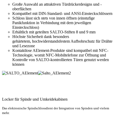
Große Auswahl an attraktiven Türdrückerdesigns und -
oberflächen
Kompatibel mit DIN-Standard- und ANSI-Einsteckschlössern
Schloss lässt sich stets von innen öffnen (einstufige
Panikfunktion in Verbindung mit dem jeweiligen
Einsteckschloss)
Erhältlich mit geteilten SALTO-Stiften 8 und 9 mm
Höchste Sicherheit dank besonders
gehärtetem, hochwiderstandsfestem Aufbohrschutz für Drähte
und Lesezone
Kontaktlose AElement-Produkte sind kompatibel mit NFC-
Technologie, womit NFC-Mobiltelefone zur Öffnung und
Kontrolle von SALTO-kontrollierten Türen genutzt werden
können
Locker für Spinde und Umkeidekabinen
Das elektronische Spindschlossdient der Integration von Spinden und vielem
mehr.