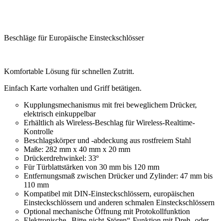
Beschläge für Europäische Einsteckschlösser
Komfortable Lösung für schnellen Zutritt.
Einfach Karte vorhalten und Griff betätigen.
Kupplungsmechanismus mit frei beweglichem Drücker,
elektrisch einkuppelbar
Erhältlich als Wireless-Beschlag für Wireless-Realtime-
Kontrolle
Beschlagskörper und -abdeckung aus rostfreiem Stahl
Maße: 282 mm x 40 mm x 20 mm
Drückerdrehwinkel: 33º
Für Türblattstärken von 30 mm bis 120 mm
Entfernungsmaß zwischen Drücker und Zylinder: 47 mm bis
110 mm
Kompatibel mit DIN-Einsteckschlössern, europäischen
Einsteckschlössern und anderen schmalen Einsteckschlössern
Optional mechanische Öffnung mit Protokollfunktion
Elektronische „Bitte-nicht-Stören“-Funktion mit Dreh- oder